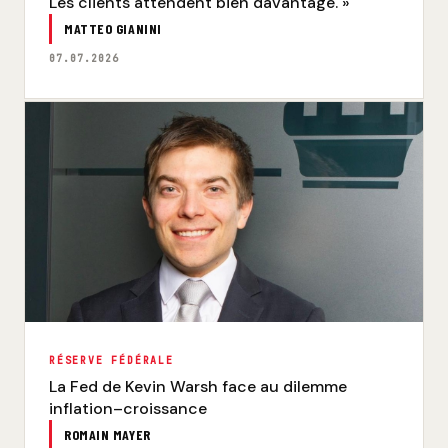
Les clients attendent bien davantage. »
MATTEO GIANINI
07.07.2026
RÉSERVE FÉDÉRALE
La Fed de Kevin Warsh face au dilemme
inflation–croissance
ROMAIN MAYER