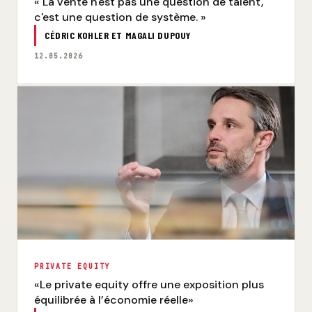
« La vente n'est pas une question de talent,
c'est une question de système. »
CÉDRIC KOHLER ET MAGALI DUPOUY
12.05.2026
PRIVATE EQUITY
«Le private equity offre une exposition plus
équilibrée à l’économie réelle»