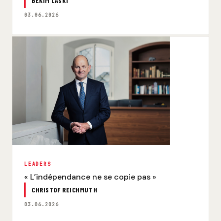
BEKIM LASKI
03.06.2026
LEADERS
« L’indépendance ne se copie pas »
CHRISTOF REICHMUTH
03.06.2026