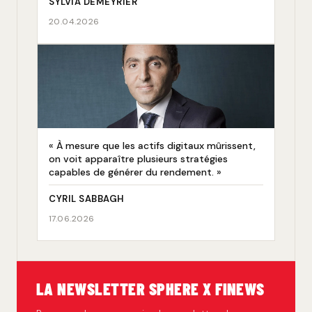
SYLVIA DEMEYRIER
20.04.2026
« À mesure que les actifs digitaux mûrissent,
on voit apparaître plusieurs stratégies
capables de générer du rendement. »
CYRIL SABBAGH
17.06.2026
LA NEWSLETTER SPHERE X FINEWS