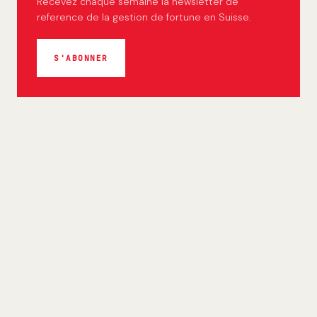
Recevez chaque semaine la newsletter de
reference de la gestion de fortune en Suisse.
S'ABONNER