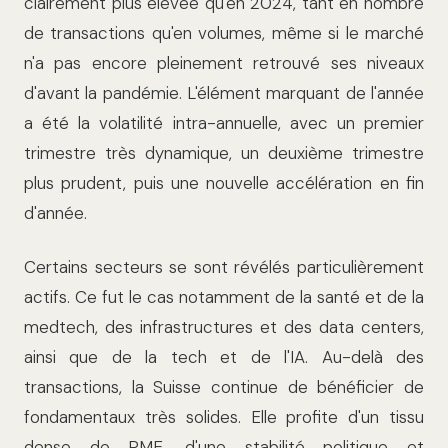
clairement plus élevée qu'en 2024, tant en nombre
de transactions qu'en volumes, même si le marché
n'a pas encore pleinement retrouvé ses niveaux
d'avant la pandémie. L'élément marquant de l'année
a été la volatilité intra-annuelle, avec un premier
trimestre très dynamique, un deuxième trimestre
plus prudent, puis une nouvelle accélération en fin
d'année.
Certains secteurs se sont révélés particulièrement
actifs. Ce fut le cas notamment de la santé et de la
medtech, des infrastructures et des data centers,
ainsi que de la tech et de l'IA. Au-delà des
transactions, la Suisse continue de bénéficier de
fondamentaux très solides. Elle profite d'un tissu
dense de PME, d'une stabilité politique et