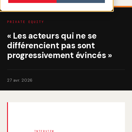
PRIVATE EQUITY
« Les acteurs qui ne se
différencient pas sont
progressivement évincés »
27 avr. 2026
INTERVIEW