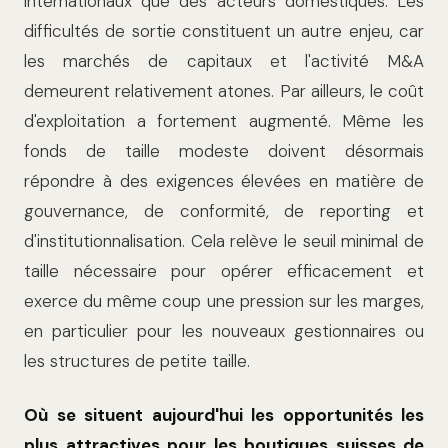
internationaux que des acteurs domestiques. Les
difficultés de sortie constituent un autre enjeu, car
les marchés de capitaux et l'activité M&A
demeurent relativement atones. Par ailleurs, le coût
d'exploitation a fortement augmenté. Même les
fonds de taille modeste doivent désormais
répondre à des exigences élevées en matière de
gouvernance, de conformité, de reporting et
d'institutionnalisation. Cela relève le seuil minimal de
taille nécessaire pour opérer efficacement et
exerce du même coup une pression sur les marges,
en particulier pour les nouveaux gestionnaires ou
les structures de petite taille.
Où se situent aujourd'hui les opportunités les
plus attractives pour les boutiques suisses de