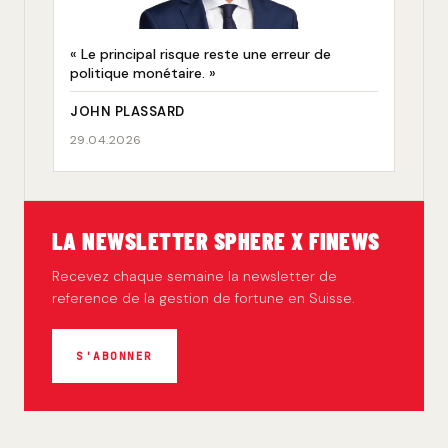
« Le principal risque reste une erreur de
politique monétaire. »
JOHN PLASSARD
29.04.2026
LA NEWSLETTER SPHERE X FINEWS
Recevez chaque semaine la newsletter de
reference de la gestion de fortune en Suisse.
S'ABONNER