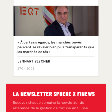
« À certains égards, les marchés privés
peuvent se révéler bien plus transparents que
les marchés cotés.»
LENNART BLECHER
27.04.2026
LA NEWSLETTER SPHERE X FINEWS
Recevez chaque semaine la newsletter de
reference de la gestion de fortune en Suisse.