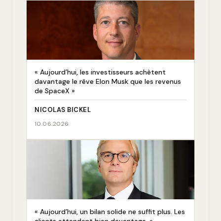
« Aujourd’hui, les investisseurs achètent
davantage le rêve Elon Musk que les revenus
de SpaceX »
NICOLAS BICKEL
10.06.2026
« Aujourd’hui, un bilan solide ne suffit plus. Les
clients attendent bien davantage. »