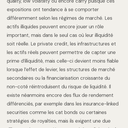
quality, low volatility ou encore carry puisque ces
expositions ont tendance à se comporter
différemment selon les régimes de marché. Les
actifs illiquides peuvent encore jouer un rôle
important, mais dans le seul cas où leur illiquidité
soit réelle. Le private credit, les infrastructures et
les actifs réels peuvent permettre de capter une
prime d’illiquidité, mais celle-ci devient moins fiable
lorsque l’effet de levier, les structures de marché
secondaires ou la financiarisation croissante du
non-coté réintroduisent du risque de liquidité. Il
existe néanmoins encore des flux de rendement
différenciés, par exemple dans les insurance-linked
securities comme les cat bonds ou certaines
stratégies de royalties, mais ils exigent une due