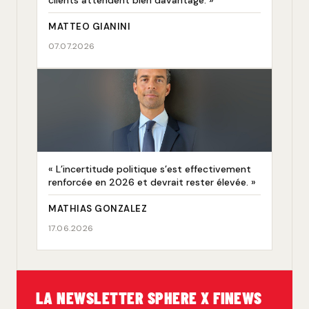
MATTEO GIANINI
07.07.2026
« L’incertitude politique s’est effectivement
renforcée en 2026 et devrait rester élevée. »
MATHIAS GONZALEZ
17.06.2026
LA NEWSLETTER SPHERE X FINEWS