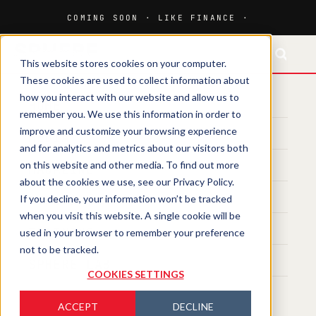
This website stores cookies on your computer.
These cookies are used to collect information about
how you interact with our website and allow us to
HOME
remember you. We use this information in order to
improve and customize your browsing experience
MEDIA
and for analytics and metrics about our visitors both
on this website and other media. To find out more
MAGAZINE
about the cookies we use, see our Privacy Policy.
If you decline, your information won’t be tracked
EVENTS
when you visit this website. A single cookie will be
TRAINING
used in your browser to remember your preference
not to be tracked.
SPHERE LAB
COOKIES SETTINGS
ACCEPT
DECLINE