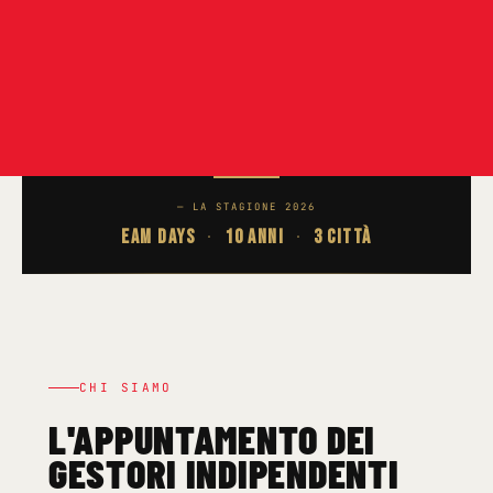
— LA STAGIONE 2026
EAM DAYS
·
10 ANNI
·
3 CITTÀ
CHI SIAMO
L'APPUNTAMENTO DEI
GESTORI INDIPENDENTI