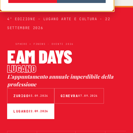
4ª EDIZIONE · LUGANO ARTE E CULTURA · 22
SETTEMBRE 2026
SPHERE × FINEWS · EVENTI 2026
EAM DAYS
LUGANO
L'appuntamento annuale imperdibile della
professione
ZURIGO
GINEVRA
03.09.2026
07.09.2026
LUGANO
22.09.2026