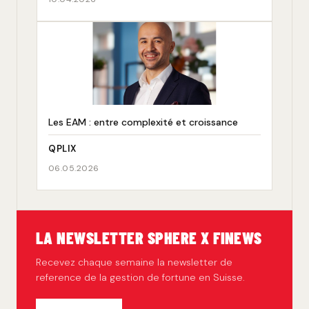
Les EAM : entre complexité et croissance
QPLIX
06.05.2026
LA NEWSLETTER SPHERE X FINEWS
Recevez chaque semaine la newsletter de
reference de la gestion de fortune en Suisse.