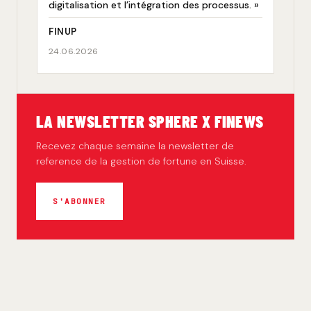
digitalisation et l’intégration des processus. »
FINUP
24.06.2026
LA NEWSLETTER SPHERE X FINEWS
Recevez chaque semaine la newsletter de
reference de la gestion de fortune en Suisse.
S'ABONNER