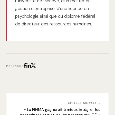
l’université de Genève, d’un master en
gestion d’entreprise, d’une licence en
psychologie ainsi que du diplôme fédéral
de directeur des ressources humaines.
PARTAGER
ARTICLE SUIVANT →
« La FINMA gagnerait à mieux intégrer les
contraintes structurelles propres aux GFI »