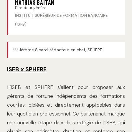
MATHIAS BAITAN
Directeur général
INSTITUT SUPÉRIEUR DE FORMATION BANCAIRE
(ISFB)
Jérôme Sicard, rédacteur en chef, SPHERE
PAR
ISFB x SPHERE
L’ISFB et SPHERE s’allient pour proposer aux
gérants de fortune indépendants des formations
courtes, ciblées et directement applicables dans
leur quotidien professionnel. Ce partenariat marque
une nouvelle étape dans la stratégie de l’ISFB, qui
élargit son périmètre d’action et renforce son