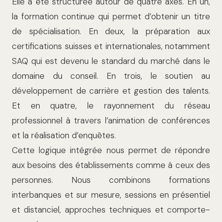
Elle a été structurée autour de quatre axes. En un,
la formation continue qui permet d’obtenir un titre
de spécialisation. En deux, la préparation aux
certifications suisses et internationales, notamment
SAQ qui est devenu le standard du marché dans le
domaine du conseil. En trois, le soutien au
développement de carrière et gestion des talents.
Et en quatre, le rayonnement du réseau
professionnel à travers l’animation de conférences
et la réalisation d’enquêtes.
Cette logique intégrée nous permet de répondre
aux besoins des établissements comme à ceux des
personnes. Nous com­binons formations
interbanques et sur mesure, sessions en présentiel
et distan­ciel, approches techniques et comporte­