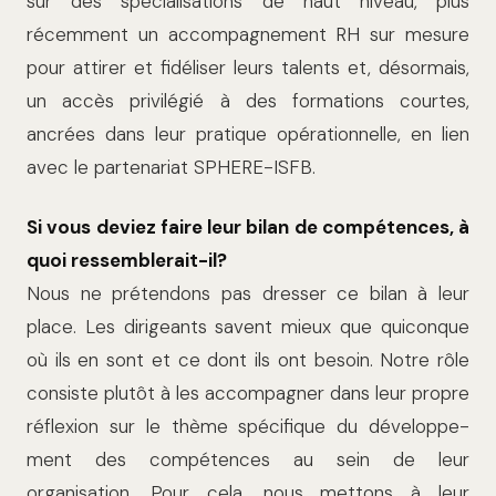
sur des spécialisations de haut niveau, plus
récemment un accompagnement RH sur mesure
pour attirer et fidéliser leurs talents et, désormais,
un accès privilégié à des formations courtes,
ancrées dans leur pra­tique opérationnelle, en lien
avec le parte­nariat SPHERE-ISFB.
Si vous deviez faire leur bilan de compétences, à
quoi ressemblerait-il?
Nous ne prétendons pas dresser ce bilan à leur
place. Les dirigeants savent mieux que quiconque
où ils en sont et ce dont ils ont besoin. Notre rôle
consiste plutôt à les accompagner dans leur propre
réflexion sur le thème spécifique du développe­
ment des compétences au sein de leur
organisation. Pour cela, nous mettons à leur