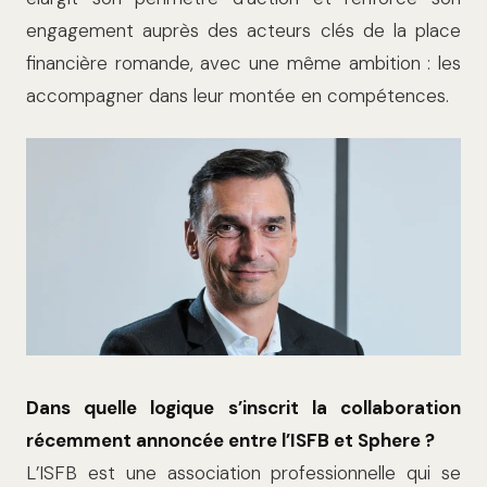
engagement auprès des acteurs clés de la place
financière romande, avec une même ambition : les
accompagner dans leur montée en compétences.
Dans quelle logique s’inscrit la collaboration
récemment annoncée entre l’ISFB et Sphere ?
L’ISFB est une associa­tion professionnelle qui se