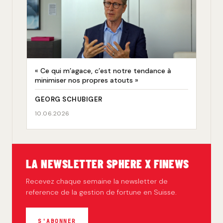
« Ce qui m’agace, c’est notre tendance à
minimiser nos propres atouts »
GEORG SCHUBIGER
10.06.2026
LA NEWSLETTER SPHERE X FINEWS
Recevez chaque semaine la newsletter de
reference de la gestion de fortune en Suisse.
S'ABONNER