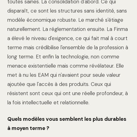
toutes saines. La consolidation d'abord. Ce qui
disparaît, ce sont les structures sans identité, sans
modèle économique robuste. Le marché s'étiage
naturellement. La réglementation ensuite. La Finma
a élevé le niveau d'exigence, ce qui fait mal à court
terme mais crédibilise l'ensemble de la profession à
long terme. Et enfin la technologie, non comme
menace existentielle mais comme révélateur. Elle
met à nu les EAM qui n'avaient pour seule valeur
ajoutée que l'accès à des produits. Ceux qui
résistent sont ceux qui ont une réelle profondeur, à
la fois intellectuelle et relationnelle.
Quels modèles vous semblent les plus durables
à moyen terme ?