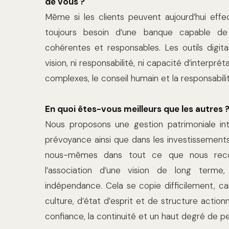
de vous ?
Même si les clients peuvent aujourd’hui ef
toujours besoin d’une banque capable de t
cohérentes et responsables. Les outils digit
vision, ni responsabilité, ni capacité d’interpr
complexes, le conseil humain et la responsabili
En quoi êtes-vous meilleurs que les autres 
Nous proposons une gestion patrimoniale in
prévoyance ainsi que dans les investissements 
nous-mêmes dans tout ce que nous rec
l’association d’une vision de long terme,
indépendance. Cela se copie difficilement, ca
culture, d’état d’esprit et de structure actio
confiance, la continuité et un haut degré de p