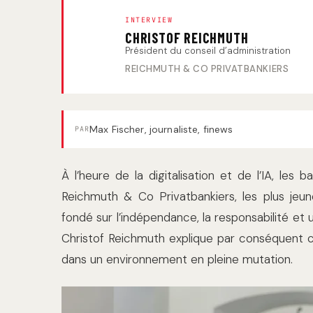
INTERVIEW
CHRISTOF REICHMUTH
Président du conseil d’administration
REICHMUTH & CO PRIVATBANKIERS
Max Fischer, journaliste, finews
PAR
À l’heure de la digitalisation et de l’IA, le
Reichmuth & Co Privatbankiers, les plus jeu
fondé sur l’indépendance, la responsabilité et 
Christof Reichmuth explique par conséquent 
dans un environnement en pleine mutation.