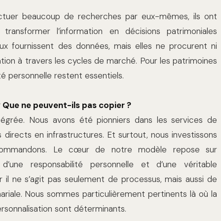
fectuer beaucoup de recherches par eux-mêmes, ils ont
ransformer l’information en décisions patrimoniales
aux fournissent des données, mais elles ne procurent ni
étation à travers les cycles de marché. Pour les patrimoines
té personnelle restent essentiels.
? Que ne peuvent-ils pas copier ?
tégrée. Nous avons été pionniers dans les services de
directs en infrastructures. Et surtout, nous investissons
ommandons. Le cœur de notre modèle repose sur
 d’une responsabilité personnelle et d’une véritable
r il ne s’agit pas seulement de processus, mais aussi de
nnariale. Nous sommes particulièrement pertinents là où la
ersonnalisation sont déterminants.