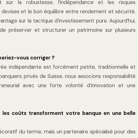
t sur la robustesse, l’indépendance et les risques
s devises et le bon équilibre entre rendement et sécurité.
antage sur la tactique d’investissement pure. Aujourd’hui,
de préserver et structurer un patrimoine sur plusieurs
eriez-vous corriger ?
e indépendante est forcément petite, traditionnelle et
banquiers privés de Suisse, nous associons responsabilité
reneurial avec une forte volonté d’innovation et une
 les coûts transforment votre banque en une belle
ratif du terme, mais un partenaire spécialisé pour des