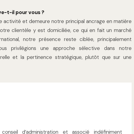
e-t-il pour vous ?
re activité et demeure notre principal ancrage en matière
otre clientèle y est domiciliée, ce qui en fait un marché
national, notre présence reste ciblée, principalement
Nous privilégions une approche sélective dans notre
elle et la pertinence stratégique, plutôt que sur une
onseil d’administration et associé indéfiniment