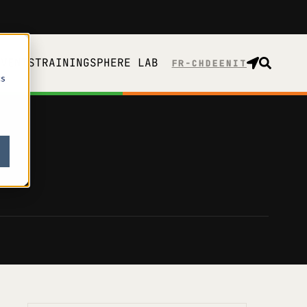
EVENTS
TRAINING
SPHERE LAB
FR-CH
cs