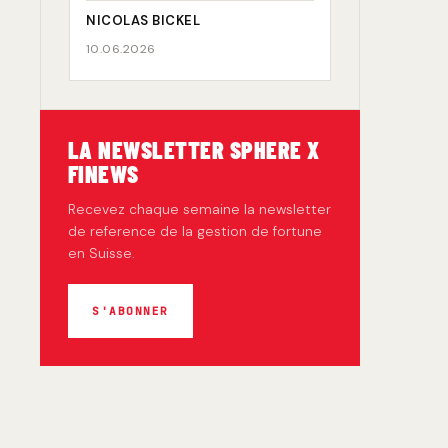
NICOLAS BICKEL
10.06.2026
LA NEWSLETTER SPHERE X
FINEWS
Recevez chaque semaine la newsletter
de reference de la gestion de fortune
en Suisse.
S'ABONNER