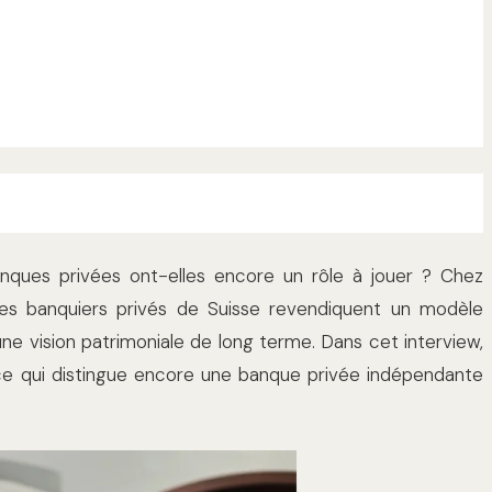
s banques privées ont-elles encore un rôle à jouer ? Chez
nes banquiers privés de Suisse revendiquent un modèle
une vision patrimoniale de long terme. Dans cet interview,
ce qui distingue encore une banque privée indépendante