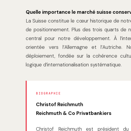
Quelle importance le marché suisse conserv
La Suisse constitue le cœur historique de not
de positionnement. Plus des trois quarts de n
central pour notre développement. À l’inter
orientée vers l’Allemagne et l’Autriche. 
déploiement, fondée sur la cohérence cultur
logique d’internationalisation systématique.
BIOGRAPHIE
Christof Reichmuth
Reichmuth & Co Privatbankiers
Christof Reichmuth est président du c