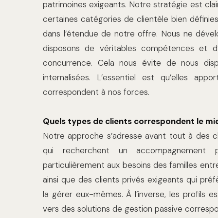
patrimoines exigeants. Notre stratégie est cl
certaines catégories de clientèle bien défini
dans l’étendue de notre offre. Nous ne dévelo
disposons de véritables compétences et d’
concurrence. Cela nous évite de nous dispe
internalisées. L’essentiel est qu’elles app
correspondent à nos forces.
Quels types de clients correspondent le mi
Notre approche s’adresse avant tout à des cli
qui recherchent un accompagnement per
particulièrement aux besoins des familles entre
ainsi que des clients privés exigeants qui pré
la gérer eux-mêmes. À l’inverse, les profils 
vers des solutions de gestion passive corre