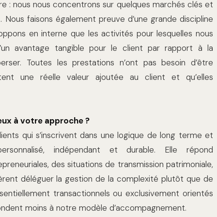
aire : nous nous concentrons sur quelques marchés clés et
es. Nous faisons également preuve d’une grande discipline
ppons en interne que les activités pour lesquelles nous
un avantage tangible pour le client par rapport à la
rser. Toutes les prestations n’ont pas besoin d’être
ortent une réelle valeur ajoutée au client et qu’elles
eux à votre approche ?
ents qui s’inscrivent dans une logique de long terme et
sonnalisé, indépendant et durable. Elle répond
preneuriales, des situations de transmission patrimoniale,
fèrent déléguer la gestion de la complexité plutôt que de
essentiellement transactionnels ou exclusivement orientés
spondent moins à notre modèle d’accompagnement.