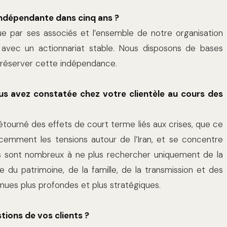
indépendante dans cinq ans ?
e par ses associés et l’ensemble de notre organisation
avec un actionnariat stable. Nous disposons de bases
préserver cette indépendance.
ous avez constatée chez votre clientèle au cours des
étourné des effets de court terme liés aux crises, que ce
écemment les tensions autour de l’Iran, et se concentre
Ils sont nombreux à ne plus rechercher uniquement de la
du patrimoine, de la famille, de la transmission et des
enues plus profondes et plus stratégiques.
tions de vos clients ?