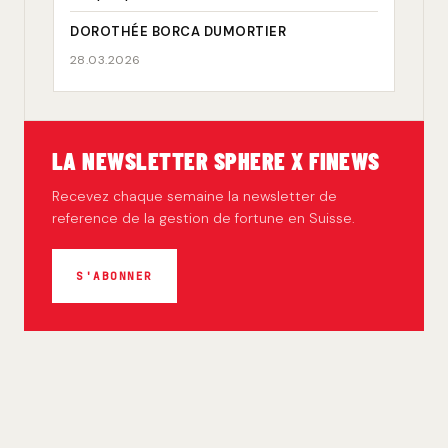
DOROTHÉE BORCA DUMORTIER
28.03.2026
LA NEWSLETTER SPHERE X FINEWS
Recevez chaque semaine la newsletter de
reference de la gestion de fortune en Suisse.
S'ABONNER