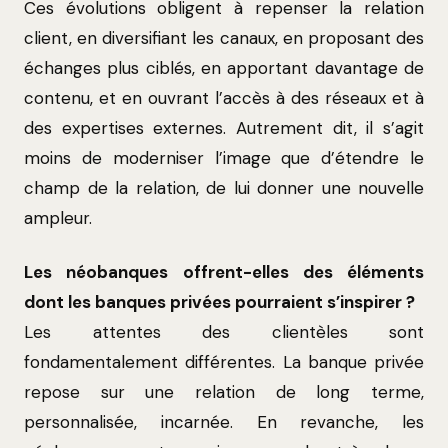
Ces évolutions obligent à repenser la relation
client, en diversifiant les canaux, en proposant des
échanges plus ciblés, en apportant davantage de
contenu, et en ouvrant l’accès à des réseaux et à
des expertises externes. Autrement dit, il s’agit
moins de moderniser l’image que d’étendre le
champ de la relation, de lui donner une nouvelle
ampleur.
Les néobanques offrent-elles des éléments
dont les banques privées pourraient s’inspirer ?
Les attentes des clientèles sont
fondamentalement différentes. La banque privée
repose sur une relation de long terme,
personnalisée, incarnée. En revanche, les