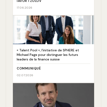
IAVOR TZOLOV
17.06.2026
« Talent Pool », l’initiative de SPHERE et
Michael Page pour distinguer les futurs
leaders de la finance suisse
COMMUNIQUÉ
02.07.2026