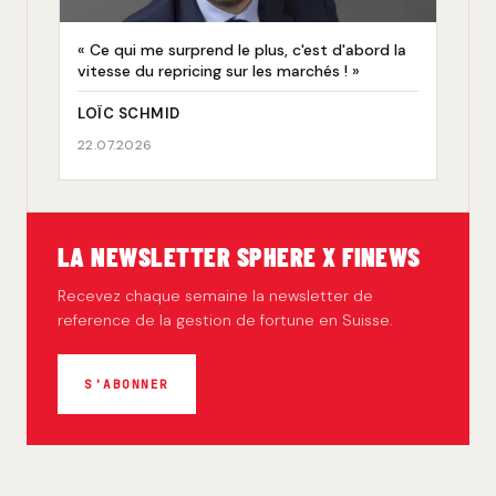
« Ce qui me surprend le plus, c'est d'abord la
vitesse du repricing sur les marchés ! »
LOÏC SCHMID
22.07.2026
LA NEWSLETTER SPHERE X FINEWS
Recevez chaque semaine la newsletter de
reference de la gestion de fortune en Suisse.
S'ABONNER