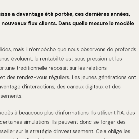
uisse a davantage été portée, ces dernières années,
nouveaux flux clients. Dans quelle mesure le modèle
solides, mais il n’empêche que nous observons de profonds
s évoluent, la rentabilité est sous pression et les
tune traditionnelle reposait sur les relations
e et des rendez-vous réguliers. Les jeunes générations ont
vantage d’interactions, des canaux digitaux et des
issements.
accès à beaucoup plus d’informations. Ils utilisent l’IA, des
certaines simulations. Ils peuvent donc se forger des
eiller sur la stratégie d’investissement. Cela oblige les