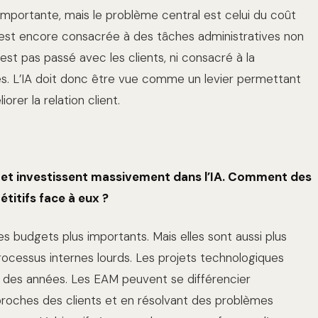
 importante, mais le problème central est celui du coût
s est encore consacrée à des tâches administratives non
st pas passé avec les clients, ni consacré à la
es. L’IA doit donc être vue comme un levier permettant
orer la relation client.
tet investissent massivement dans l’IA. Comment des
itifs face à eux ?
 budgets plus importants. Mais elles sont aussi plus
rocessus internes lourds. Les projets technologiques
t des années. Les EAM peuvent se différencier
s proches des clients et en résolvant des problèmes