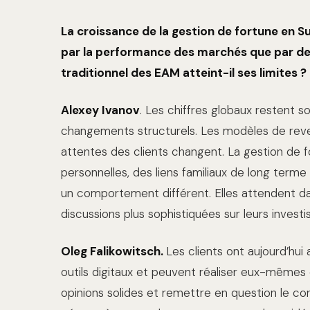
La croissance de la gestion de fortune en S
par la performance des marchés que par de 
traditionnel des EAM atteint-il ses limites ?
Alexey Ivanov
. Les chiffres globaux restent 
changements structurels. Les modèles de revenu
attentes des clients changent. La gestion de for
personnelles, des liens familiaux de long term
un comportement différent. Elles attendent da
discussions plus sophistiquées sur leurs invest
Oleg Falikowitsch.
Les clients ont aujourd’hui 
outils digitaux et peuvent réaliser eux-mêmes 
opinions solides et remettre en question le cons