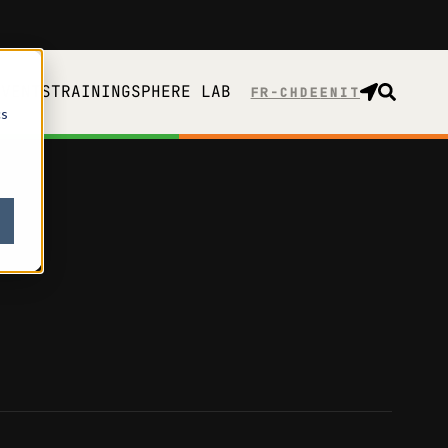
EVENTS
TRAINING
SPHERE LAB
FR-CH
cs