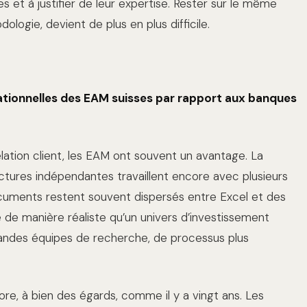
 et à justifier de leur expertise. Rester sur le même
ogie, devient de plus en plus difficile.
rationnelles des EAM suisses par rapport aux banques
relation client, les EAM ont souvent un avantage. La
ctures indépendantes travaillent encore avec plusieurs
cuments restent souvent dispersés entre Excel et des
 de manière réaliste qu’un univers d’investissement
randes équipes de recherche, de processus plus
re, à bien des égards, comme il y a vingt ans. Les