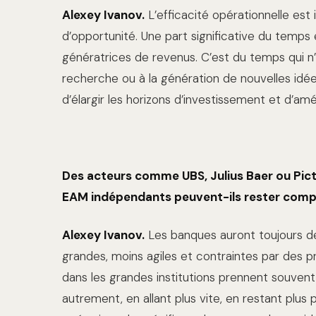
Alexey Ivanov.
L’efficacité opérationnelle est
d’opportunité. Une part significative du temp
génératrices de revenus. C’est du temps qui n’e
recherche ou à la génération de nouvelles idé
d’élargir les horizons d’investissement et d’améli
Des acteurs comme UBS, Julius Baer ou Pic
EAM indépendants peuvent-ils rester compét
Alexey Ivanov.
Les banques auront toujours des
grandes, moins agiles et contraintes par des p
dans les grandes institutions prennent souven
autrement, en allant plus vite, en restant plu