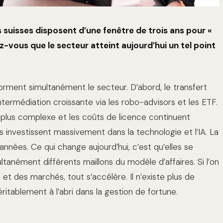
suisses disposent d’une fenêtre de trois ans pour «
ez-vous que le secteur atteint aujourd’hui un tel point
rment simultanément le secteur. D’abord, le transfert
intermédiation croissante via les robo-advisors et les ETF.
 plus complexe et les coûts de licence continuent
s investissent massivement dans la technologie et l’IA. La
nnées. Ce qui change aujourd’hui, c’est qu’elles se
nément différents maillons du modèle d’affaires. Si l’on
et des marchés, tout s’accélère. Il n’existe plus de
ablement à l’abri dans la gestion de fortune.