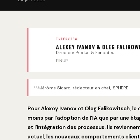
INTERVIEW
ALEXEY IVANOV & OLEG FALIKOW
Directeur Produit & Fondateur
FINUP
Jérôme Sicard, rédacteur en chef, SPHERE
PAR
Pour Alexey Ivanov et Oleg Falikowitsch, 
moins par l’adoption de l’IA que par une étap
et l’intégration des processus. Ils reviennen
actuel, les nouveaux comportements clients 