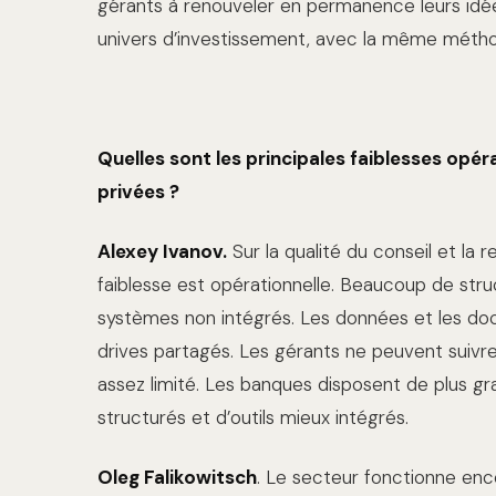
gérants à renouveler en permanence leurs idées
univers d’investissement, avec la même méthodol
Quelles sont les principales faiblesses opé
privées ?
Alexey Ivanov.
Sur la qualité du conseil et la 
faiblesse est opérationnelle. Beaucoup de stru
systèmes non intégrés. Les données et les do
drives partagés. Les gérants ne peuvent suivre
assez limité. Les banques disposent de plus g
structurés et d’outils mieux intégrés.
Oleg Falikowitsch
. Le secteur fonctionne enco