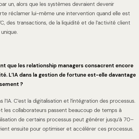
 par un, alors que les systèmes devraient devenir
sorte réclamer lui-même une intervention quand elle est
 des transactions, de la liquidité et de l’activité client
 unique.
nt que les relationship managers consacrent encore
té. L’IA dans la gestion de fortune est-elle davantage
ssement ?
l’IA. C’est la digitalisation et l’intégration des processus.
et les collaborateurs passent beaucoup de temps à
talisation de certains processus peut générer jusqu’à 70–
rvient ensuite pour optimiser et accélérer ces processus.