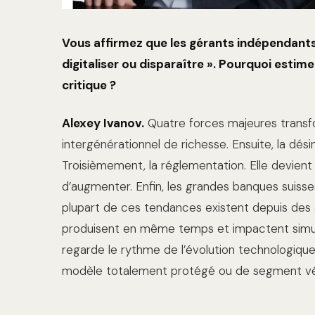
Vous affirmez que les gérants indépendants 
digitaliser ou disparaître ». Pourquoi estim
critique ?
Alexey Ivanov.
Quatre forces majeures transfo
intergénérationnel de richesse. Ensuite, la dés
Troisièmement, la réglementation. Elle devient
d’augmenter. Enfin, les grandes banques suisse
plupart de ces tendances existent depuis des a
produisent en même temps et impactent simulta
regarde le rythme de l’évolution technologique 
modèle totalement protégé ou de segment vérit