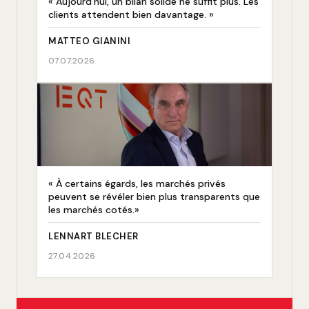
« Aujourd’hui, un bilan solide ne suffit plus. Les
clients attendent bien davantage. »
MATTEO GIANINI
07.07.2026
« À certains égards, les marchés privés
peuvent se révéler bien plus transparents que
les marchés cotés.»
LENNART BLECHER
27.04.2026