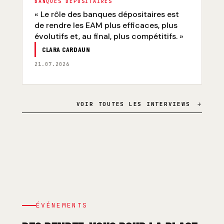
BANQUES DÉPOSITAIRES
« Le rôle des banques dépositaires est
de rendre les EAM plus efficaces, plus
évolutifs et, au final, plus compétitifs. »
CLARA CARDAUN
21.07.2026
VOIR TOUTES LES INTERVIEWS
→
ÉVÉNEMENTS