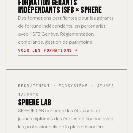
FORMATION GÉRANTS
INDÉPENDANTS ISFB × SPHERE
Des formations certifiantes pour les gérants
de fortune indépendants, en partenariat
avec l'ISFB Genève. Réglementation,
compliance, gestion de patrimoine.
VOIR LES FORMATIONS →
RECRUTEMENT · ÉCOSYSTÈME · JEUNES
TALENTS
SPHERE LAB
SPHERE LAB connecte les étudiants et
jeunes diplômés des écoles de finance avec
les professionnels de la place financière