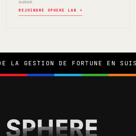
suisse.
REJOINDRE SPHERE LAB →
STION DE FORTUNE EN SUISSE • UN