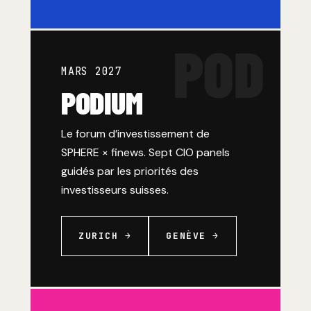
POD
MARS 2027
PODIUM
Le forum d’investissement de
SPHERE × finews. Sept CIO panels
guidés par les priorités des
investisseurs suisses.
ZURICH →
GENÈVE →