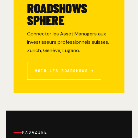
ROADSHOWS
SPHERE
Connecter les Asset Managers aux
investisseurs professionnels suisses.
Zurich, Genève, Lugano.
VOIR LES ROADSHOWS →
MAGAZINE