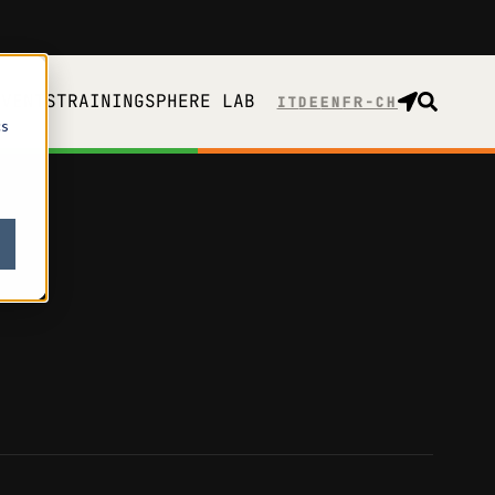
EVENTS
TRAINING
SPHERE LAB
FR-CH
cs