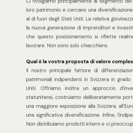
Ci rivolgiamo principalmente al segmento
dei
loro patrimonio e cercano una diversificazione
al di fuori degli Stati Uniti. La relativa giovin
la nuova generazione di imprenditori e investit
che questo posizionamento si riflette realm
lavorare. Non sono solo chiacchiere.
Qual è la vostra proposta di valore comples
Il nostro principale fattore di differenziaz
patrimoniali indipendenti in Svizzera in grad
Uniti. Offriamo inoltre un approccio d'inv
statunitensi, costruiamo deliberatamente port
una maggiore esposizione alla Svizzera, all'Europ
una significativa diversificazione. Infine, l'in
Non distribuiamo prodotti interni e ci preoccupia