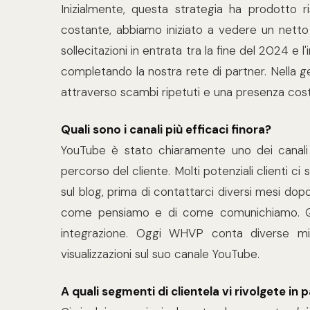
Inizialmente, questa strategia ha prodotto ri
costante, abbiamo iniziato a vedere un netto 
sollecitazioni in entrata tra la fine del 2024 e l
completando la nostra rete di partner. Nella ge
attraverso scambi ripetuti e una presenza cos
Quali sono i canali più efficaci finora?
YouTube è stato chiaramente uno dei canali 
percorso del cliente. Molti potenziali clienti c
sul blog, prima di contattarci diversi mesi dop
come pensiamo e di come comunichiamo. Que
integrazione. Oggi WHVP conta diverse migl
visualizzazioni sul suo canale YouTube.
A quali segmenti di clientela vi rivolgete in p