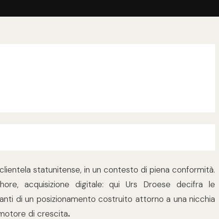
clientela statunitense, in un contesto di piena conformità.
shore, acquisizione digitale: qui Urs Droese decifra le
inanti di un posizionamento costruito attorno a una nicchia
motore di crescita
.