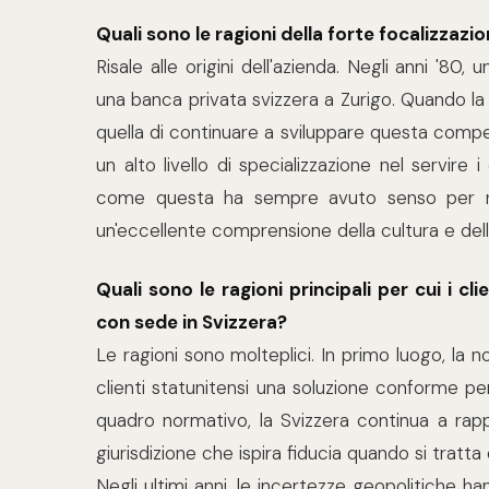
Quali sono le ragioni della forte focalizzazi
Risale alle origini dell'azienda. Negli anni '80,
una banca privata svizzera a Zurigo. Quando la
quella di continuare a sviluppare questa compe
un alto livello di specializzazione nel servire 
come questa ha sempre avuto senso per no
un'eccellente comprensione della cultura e dell
Quali sono le ragioni principali per cui i c
con sede in Svizzera?
Le ragioni sono molteplici. In primo luogo, la n
clienti statunitensi una soluzione conforme per 
quadro normativo, la Svizzera continua a rappre
giurisdizione che ispira fiducia quando si tratta 
Negli ultimi anni, le incertezze geopolitiche h