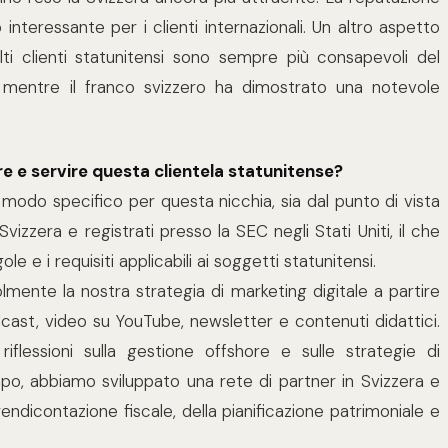
interessante per i clienti internazionali. Un altro aspetto
olti clienti statunitensi sono sempre più consapevoli del
 mentre il franco svizzero ha dimostrato una notevole
 e servire questa clientela statunitense?
 modo specifico per questa nicchia, sia dal punto di vista
izzera e registrati presso la SEC negli Stati Uniti, il che
 e i requisiti applicabili ai soggetti statunitensi.
mente la nostra strategia di marketing digitale a partire
st, video su YouTube, newsletter e contenuti didattici.
 riflessioni sulla gestione offshore e sulle strategie di
empo, abbiamo sviluppato una rete di partner in Svizzera e
a rendicontazione fiscale, della pianificazione patrimoniale e