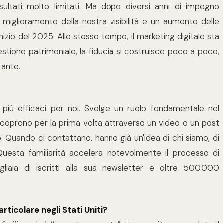
sultati molto limitati. Ma dopo diversi anni di impegno
miglioramento della nostra visibilità e un aumento delle
'inizio del 2025. Allo stesso tempo, il marketing digitale sta
stione patrimoniale, la fiducia si costruisce poco a poco,
tante.
più efficaci per noi. Svolge un ruolo fondamentale nel
i scoprono per la prima volta attraverso un video o un post
o. Quando ci contattano, hanno già un'idea di chi siamo, di
sta familiarità accelera notevolmente il processo di
iaia di iscritti alla sua newsletter e oltre 500.000
articolare negli Stati Uniti?