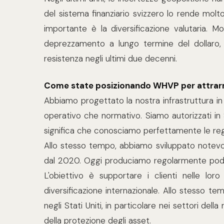
del sistema finanziario svizzero lo rende molto 
importante è la diversificazione valutaria. M
deprezzamento a lungo termine del dollaro,
resistenza negli ultimi due decenni.
Come state posizionando WHVP per attrarre
Abbiamo progettato la nostra infrastruttura in
operativo che normativo. Siamo autorizzati in Sv
significa che conosciamo perfettamente le regole
Allo stesso tempo, abbiamo sviluppato notevol
dal 2020. Oggi produciamo regolarmente podca
L'obiettivo è supportare i clienti nelle loro
diversificazione internazionale. Allo stesso t
negli Stati Uniti, in particolare nei settori dell
della protezione degli asset.