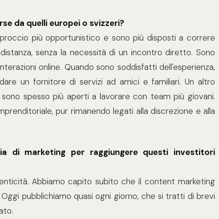
rse da quelli europei o svizzeri?
pproccio più opportunistico e sono più disposti a correre
 distanza, senza la necessità di un incontro diretto. Sono
 interazioni online. Quando sono soddisfatti dell'esperienza,
 un fornitore di servizi ad amici e familiari. Un altro
i sono spesso più aperti a lavorare con team più giovani.
mprenditoriale, pur rimanendo legati alla discrezione e alla
a di marketing per raggiungere questi investitori
enticità. Abbiamo capito subito che il content marketing
ggi pubblichiamo quasi ogni giorno, che si tratti di brevi
ato.