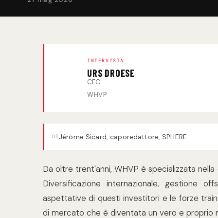
INTERVISTA
URS DROESE
CEO
WHVP
Jérôme Sicard, caporedattore, SPHERE
DI
Da oltre trent'anni, WHVP è specializzata nella 
Diversificazione internazionale, gestione off
aspettative di questi investitori e le forze tra
di mercato che è diventata un vero e proprio 