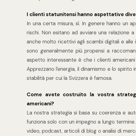
I clienti statunitensi hanno aspettative dive
In una certa misura, sì. In genere hanno un a
rischi. Non esitano ad avviare una relazione a
anche molto ricettivi agli scambi digitali e alle
sono generalmente più propensi a raccomandare
aspetto interessante è che i clienti american
Apprezzano l'energia, il dinamismo e lo spirito i
stabilità per cui la Svizzera è famosa.
Come avete costruito la vostra strategi
americani?
La nostra strategia si basa su coerenza e aut
funziona solo con un impegno a lungo termine. O
video, podcast, articoli di blog o analisi di merc