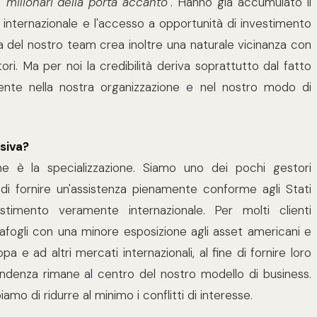
 "milionari della porta accanto"
. Hanno già accumulato il
 internazionale e l'accesso a opportunità di investimento
ezza del nostro team crea inoltre una naturale vicinanza con
ori. Ma per noi la credibilità deriva soprattutto dal fatto
ente nella nostra organizzazione e nel nostro modo di
siva?
ione è la specializzazione. Siamo uno dei pochi gestori
o di fornire un'assistenza pienamente conforme agli Stati
estimento veramente internazionale. Per molti clienti
afogli con una minore esposizione agli asset americani e
a e ad altri mercati internazionali, al fine di fornire loro
dipendenza rimane al centro del nostro modello di business.
mo di ridurre al minimo i conflitti di interesse.