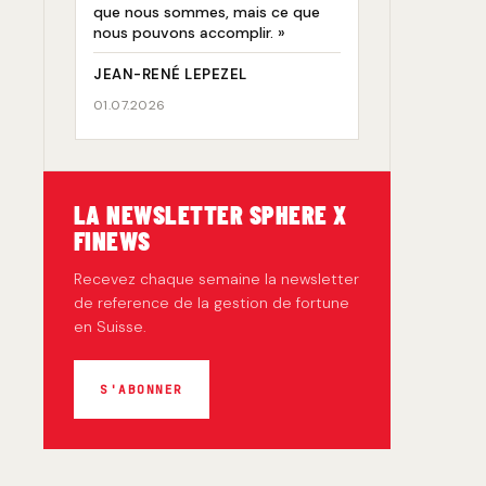
que nous sommes, mais ce que
nous pouvons accomplir. »
JEAN-RENÉ LEPEZEL
01.07.2026
LA NEWSLETTER SPHERE X
FINEWS
Recevez chaque semaine la newsletter
de reference de la gestion de fortune
en Suisse.
S'ABONNER