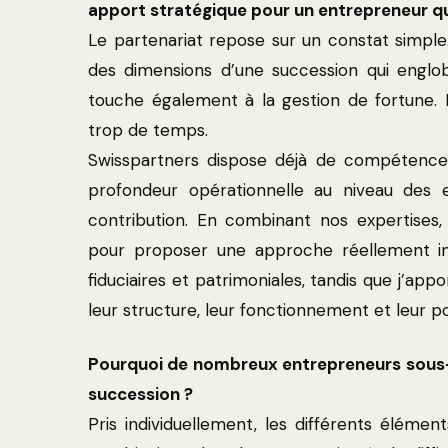
apport stratégique pour un entrepreneur qui
Le partenariat repose sur un constat simple
des dimensions d’une succession qui englobe
touche également à la gestion de fortune. 
trop de temps.
Swisspartners dispose déjà de compétences
profondeur opérationnelle au niveau des e
contribution. En combinant nos expertises,
pour proposer une approche réellement int
fiduciaires et patrimoniales, tandis que j’app
leur structure, leur fonctionnement et leur p
Pourquoi de nombreux entrepreneurs sous-
succession ?
Pris individuellement, les différents éléme