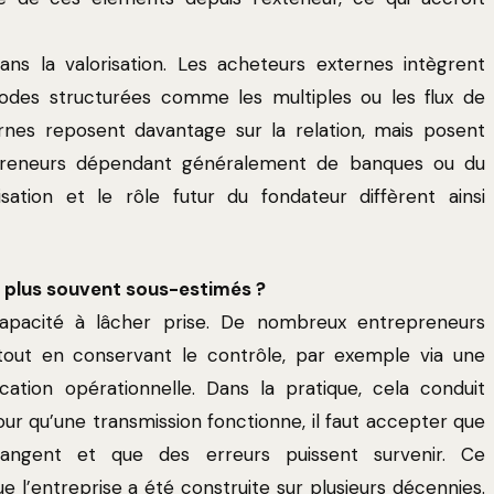
ans la valorisation. Les acheteurs externes intègrent
hodes structurées comme les multiples ou les flux de
ternes reposent davantage sur la relation, mais posent
epreneurs dépendant généralement de banques ou du
sation et le rôle futur du fondateur diffèrent ainsi
le plus souvent sous-estimés ?
capacité à lâcher prise. De nombreux entrepreneurs
tout en conservant le contrôle, par exemple via une
ication opérationnelle. Dans la pratique, cela conduit
our qu’une transmission fonctionne, il faut accepter que
changent et que des erreurs puissent survenir. Ce
ue l’entreprise a été construite sur plusieurs décennies.