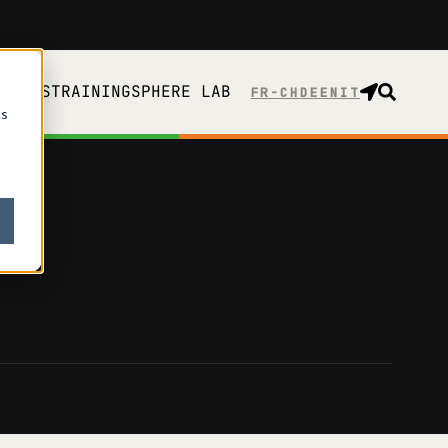
EVENTS
TRAINING
SPHERE LAB
FR-CH
cs