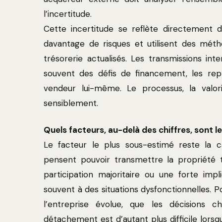
l’incertitude.
Cette incertitude se reflète directement d
davantage de risques et utilisent des mét
trésorerie actualisés. Les transmissions in
souvent des défis de financement, les r
vendeur lui-même. Le processus, la valori
sensiblement.
Quels facteurs, au-delà des chiffres, sont 
Le facteur le plus sous-estimé reste la 
pensent pouvoir transmettre la propriété 
participation majoritaire ou une forte impl
souvent à des situations dysfonctionnelles. P
l’entreprise évolue, que les décisions 
détachement est d’autant plus difficile lorsq