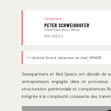
INTERVIEW
PETER SCHWEIGHOFER
Chief Executive Officer
RED SPEICS
Jérôme Sicard, rédacteur en chef, SPHERE
PAR
Swisspartners et Red Speics ont décidé de se
entrepreneurs engagés dans un processus d
structuration patrimoniale et compétences fi
intégrée à la complexité croissante des transm