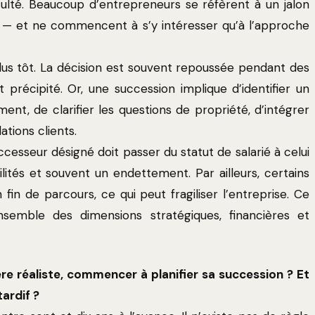
culté. Beaucoup d’entrepreneurs se réfèrent à un jalon
s — et ne commencent à s’y intéresser qu’à l’approche
 plus tôt. La décision est souvent repoussée pendant des
t précipité. Or, une succession implique d’identifier un
nt, de clarifier les questions de propriété, d’intégrer
ations clients.
cesseur désigné doit passer du statut de salarié à celui
ités et souvent un endettement. Par ailleurs, certains
 fin de parcours, ce qui peut fragiliser l’entreprise. Ce
nsemble des dimensions stratégiques, financières et
re réaliste, commencer à planifier sa succession ? Et
ardif ?