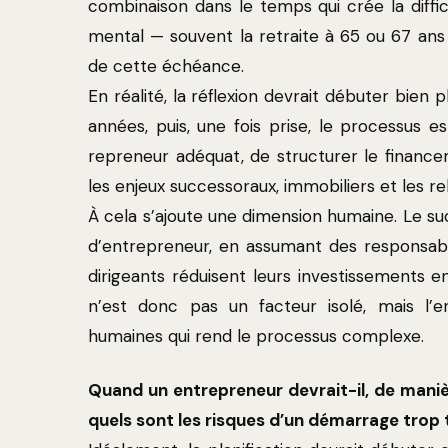
combinaison dans le temps qui crée la diffi
mental — souvent la retraite à 65 ou 67 an
de cette échéance.
En réalité, la réflexion devrait débuter bien
années, puis, une fois prise, le processus es
repreneur adéquat, de structurer le financeme
les enjeux successoraux, immobiliers et les rel
À cela s’ajoute une dimension humaine. Le suc
d’entrepreneur, en assumant des responsabil
dirigeants réduisent leurs investissements en
n’est donc pas un facteur isolé, mais l’e
humaines qui rend le processus complexe.
Quand un entrepreneur devrait-il, de maniè
quels sont les risques d’un démarrage trop t