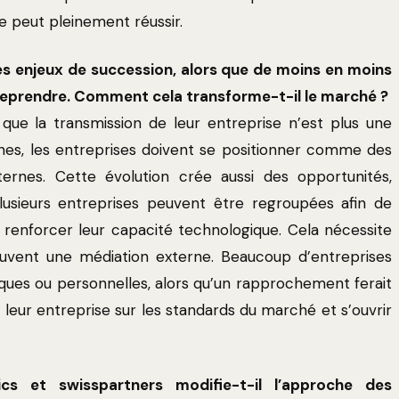
e peut pleinement réussir.
des enjeux de succession, alors que de moins en moins
reprendre. Comment cela transforme-t-il le marché ?
que la transmission de leur entreprise n’est plus une
nes, les entreprises doivent se positionner comme des
ternes. Cette évolution crée aussi des opportunités,
usieurs entreprises peuvent être regroupées afin de
u renforcer leur capacité technologique. Cela nécessite
souvent une médiation externe. Beaucoup d’entreprises
ques ou personnelles, alors qu’un rapprochement ferait
leur entreprise sur les standards du marché et s’ouvrir
cs et swisspartners modifie-t-il l’approche des