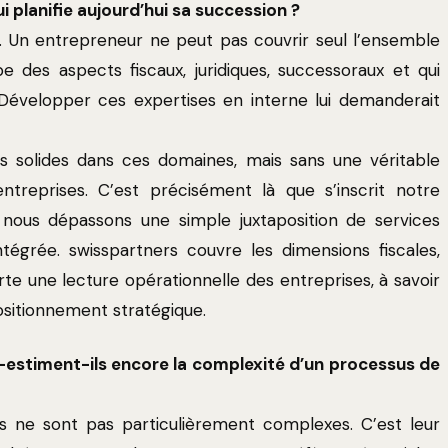
 planifie aujourd’hui sa succession ?
. Un entrepreneur ne peut pas couvrir seul l’ensemble
 des aspects fiscaux, juridiques, successoraux et qui
Développer ces expertises en interne lui demanderait
 solides dans ces domaines, mais sans une véritable
ntreprises. C’est précisément là que s’inscrit notre
 nous dépassons une simple juxtaposition de services
égrée. swisspartners couvre les dimensions fiscales,
orte une lecture opérationnelle des entreprises, à savoir
ositionnement stratégique.
estiment-ils encore la complexité d’un processus de
nts ne sont pas particulièrement complexes. C’est leur