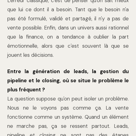
L'erreur classique, c'est de penser qu'on sait mieux
que lui ce dont il a besoin. Tant que le besoin n'a
pas été formulé, validé et partagé, il n'y a pas de
vente possible. Enfin, dans un univers aussi rationnel
que la finance, on a tendance à oublier la part
émotionnelle, alors que c'est souvent là que se
jouent les décisions.
Entre la génération de leads, la gestion du
pipeline et le closing, où se situe le problème le
plus fréquent ?
La question suppose qu'on peut isoler un problème.
Nous ne le voyons pas comme ça. La vente
fonctionne comme un système. Quand un élément
ne marche pas, ça se ressent partout. Leads,
pipeline et closing ne sont pas des étapes