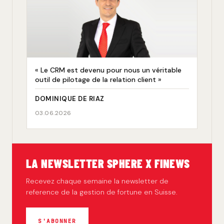
« Le CRM est devenu pour nous un véritable
outil de pilotage de la relation client »
DOMINIQUE DE RIAZ
03.06.2026
LA NEWSLETTER SPHERE X FINEWS
Recevez chaque semaine la newsletter de
reference de la gestion de fortune en Suisse.
S'ABONNER