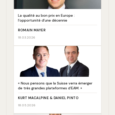
La qualité au bon prix en Europe :
l’opportunité d’une décennie
ROMAIN MAYER
18.03.2026
« Nous pensons que la Suisse verra émerger
de très grandes plateformes d’EAM. »
KURT MACALPINE & DANIEL PINTO
18.05.2026