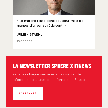
« Le marché reste donc soutenu, mais les
marges d’erreur se réduisent. »
JULIEN STAEHLI
15.07.2026
LA NEWSLETTER SPHERE X FINEWS
Recevez chaque semaine la newsletter de
reference de la gestion de fortune en Suisse.
S'ABONNER