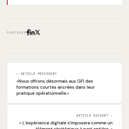
PARTAGER
← ARTICLE PRECEDENT
«Nous offrons désormais aux GFI des
formations courtes ancrées dans leur
pratique opérationnelle.»
ARTICLE SUIVANT →
« L’expérience digitale s’imposera comme un
élément stratégique à part entière. »