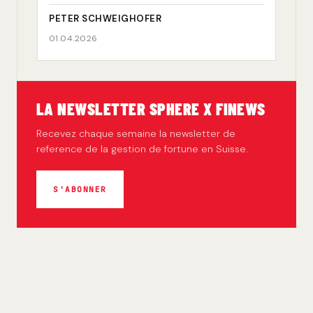
PETER SCHWEIGHOFER
01.04.2026
LA NEWSLETTER SPHERE X FINEWS
Recevez chaque semaine la newsletter de
reference de la gestion de fortune en Suisse.
S'ABONNER