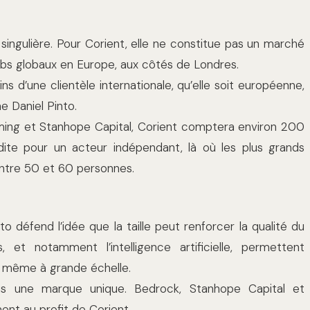
singulière. Pour Corient, elle ne constitue pas un marché
hubs globaux en Europe, aux côtés de Londres.
s d’une clientèle internationale, qu’elle soit européenne,
e Daniel Pinto.
ming et Stanhope Capital, Corient comptera environ 200
édite pour un acteur indépendant, là où les plus grands
ntre 50 et 60 personnes.
 défend l’idée que la taille peut renforcer la qualité du
s, et notamment l’intelligence artificielle, permettent
e même à grande échelle.
ous une marque unique. Bedrock, Stanhope Capital et
nt au profit de Corient.