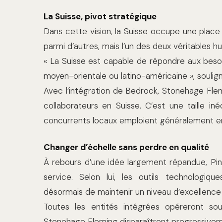
La Suisse, pivot stratégique
Dans cette vision, la Suisse occupe une place 
parmi d’autres, mais l’un des deux véritables 
« La Suisse est capable de répondre aux besoin
moyen-orientale ou latino-américaine », soulign
Avec l’intégration de Bedrock, Stonehage Fle
collaborateurs en Suisse. C’est une taille in
concurrents locaux emploient généralement e
Changer d’échelle sans perdre en qualité
À rebours d’une idée largement répandue, Pinto
service. Selon lui, les outils technologique
désormais de maintenir un niveau d’excellenc
Toutes les entités intégrées opéreront s
Stonehage Fleming disparaîtront progressiveme