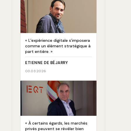
« L’expérience digitale s’imposera
comme un élément stratégique à
part entière. »
ETIENNE DE BÉJARRY
03.03.2026
« À certains égards, les marchés
privés peuvent se révéler bien