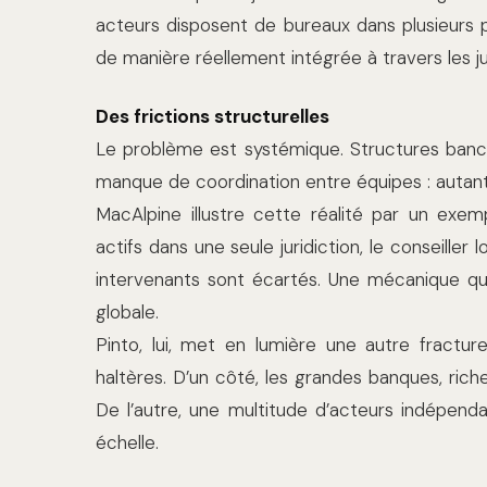
acteurs disposent de bureaux dans plusieurs 
de manière réellement intégrée à travers les jur
Des frictions structurelles
Le problème est systémique. Structures banca
manque de coordination entre équipes : autant 
MacAlpine illustre cette réalité par un exem
actifs dans une seule juridiction, le conseiller 
intervenants sont écartés. Une mécanique qui
globale.
Pinto, lui, met en lumière une autre fracture
haltères. D’un côté, les grandes banques, rich
De l’autre, une multitude d’acteurs indépenda
échelle.