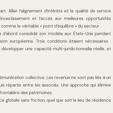
. Allier l’alignement d’intérêts et la qualité de service
investissement et l’accès aux meilleures opportunités
t comme le véritable « point d’équilibre » du secteur.
t a d’abord consolidé son modèle aux États-Unis pendant
ion européenne. Trois conditions étaient nécessaires :
 développer une capacité multi-juridictionnelle réelle, et
rémunération collective. Les revenus ne sont pas liés à un
uis répartis entre les associés. Une approche qui élimine
sfrontalière des patrimoines.
ience globale sans friction, quel que soit le lieu de résidence