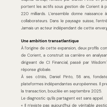
portent les actifs sous gestion de Corient à p
220 milliards. L’ensemble donne naissance
collaborateurs. Dans le paysage suisse, l’en
Jamais un acteur indépendant de cette envergu
Une ambition transatlantique
À l’origine de cette expansion, deux profils 
de Corient, a construit sa carrière en analysa
dirigeant de CI Financial, passé par Wisdom
réponse globale.
À ses côtés, Daniel Pinto, 58 ans, fondate
plateformes indépendantes européennes. Il pre
la transaction, bouclée en septembre 2025.
Le diagnostic qu’ils partagent est sans appel.
« Il n’existe pas aujourd’hui de véritable gest