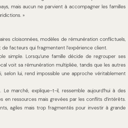
pays, mais aucun ne parvient à accompagner les familles
idictions. »
ires cloisonnées, modèles de rémunération conflictuels,
de facteurs qui fragmentent l’expérience client.
ple simple. Lorsqu’une famille décide de regrouper ses
local voit sa rémunération multipliée, tandis que les autres
, selon lui, rend impossible une approche véritablement
. Le marché, explique-t-il, ressemble aujourd’hui à des
es en ressources mais grevées par les conflits d’intérêts.
nts, agiles mais trop fragmentés pour investir à grande