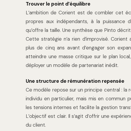
Trouver le point d’équilibre
L’ambition de Corient est de combler cet écart
propres aux indépendants, à la puissance d’
qu’offre la taille. Une synthèse que Pinto décri
Cette stratégie n’a rien d’improvisé. Corien
plus de cinq ans avant d’engager son expans
atteindre une masse critique sur le plan local,
déployer un modèle de partenariat inédit.
Une structure de rémunération repensée
Ce modèle repose sur un principe central : la 
individu en particulier, mais mis en commun p
les tensions internes et facilite la gestion tran
L’objectif est clair. Il s’agit d’offrir une expér
du client.