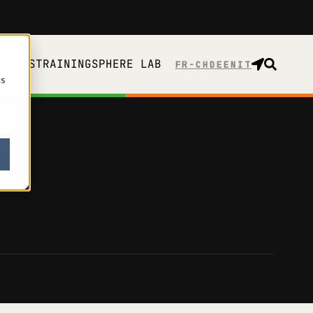
EVENTS
TRAINING
SPHERE LAB
FR-CH
cs