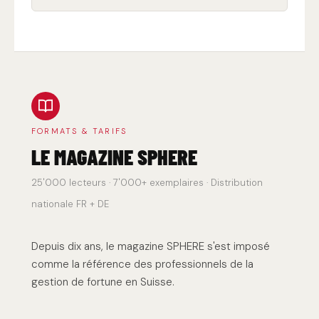
FORMATS & TARIFS
LE MAGAZINE SPHERE
25'000 lecteurs · 7'000+ exemplaires · Distribution
nationale FR + DE
Depuis dix ans, le magazine SPHERE s'est imposé
comme la référence des professionnels de la
gestion de fortune en Suisse.