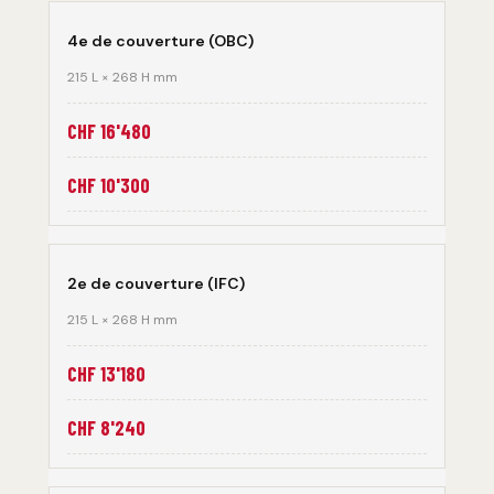
4e de couverture (OBC)
215 L × 268 H mm
CHF 16'480
CHF 10'300
2e de couverture (IFC)
215 L × 268 H mm
CHF 13'180
CHF 8'240