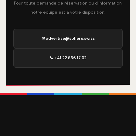
Pour toute demande de réservation ou d'information,
notre équipe est à votre disposition.
✉ advertise@sphere.swiss
📞 +41 22 566 17 32