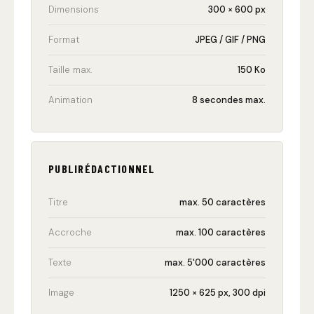
Dimensions
300 × 600 px
Format
JPEG / GIF / PNG
Taille max.
150 Ko
Animation
8 secondes max.
PUBLIRÉDACTIONNEL
Titre
max. 50 caractères
Accroche
max. 100 caractères
Texte
max. 5'000 caractères
Image
1250 × 625 px, 300 dpi