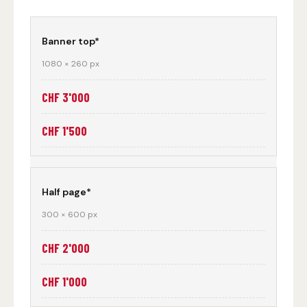
Banner top*
1080 × 260 px
CHF 3'000
CHF 1'500
Half page*
300 × 600 px
CHF 2'000
CHF 1'000