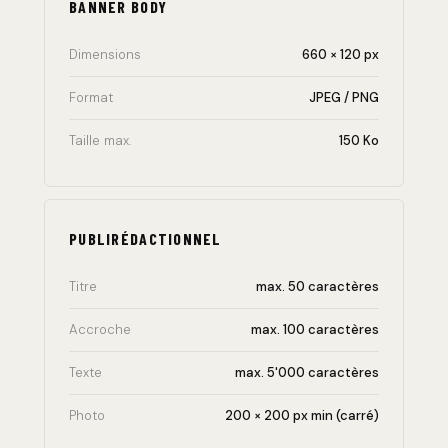
BANNER BODY
Dimensions
660 × 120 px
Format
JPEG / PNG
Taille max.
150 Ko
PUBLIRÉDACTIONNEL
Titre
max. 50 caractères
Accroche
max. 100 caractères
Texte
max. 5'000 caractères
Photo
200 × 200 px min (carré)