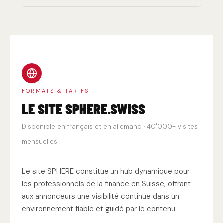
FORMATS & TARIFS
LE SITE SPHERE.SWISS
Disponible en français et en allemand · 40'000+ visites
mensuelles
Le site SPHERE constitue un hub dynamique pour
les professionnels de la finance en Suisse, offrant
aux annonceurs une visibilité continue dans un
environnement fiable et guidé par le contenu.