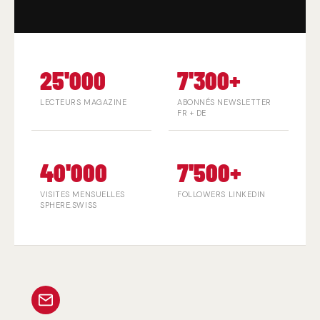
25'000
7'300+
LECTEURS MAGAZINE
ABONNÉS NEWSLETTER
FR + DE
40'000
7'500+
VISITES MENSUELLES
FOLLOWERS LINKEDIN
SPHERE.SWISS