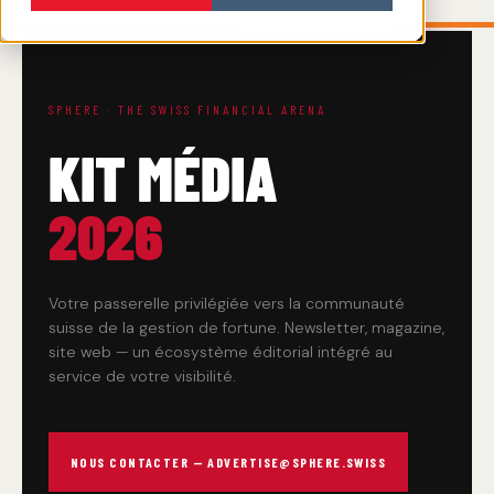
SPHERE · THE SWISS FINANCIAL ARENA
KIT MÉDIA
2026
Votre passerelle privilégiée vers la communauté
suisse de la gestion de fortune. Newsletter, magazine,
site web — un écosystème éditorial intégré au
service de votre visibilité.
NOUS CONTACTER — ADVERTISE@SPHERE.SWISS