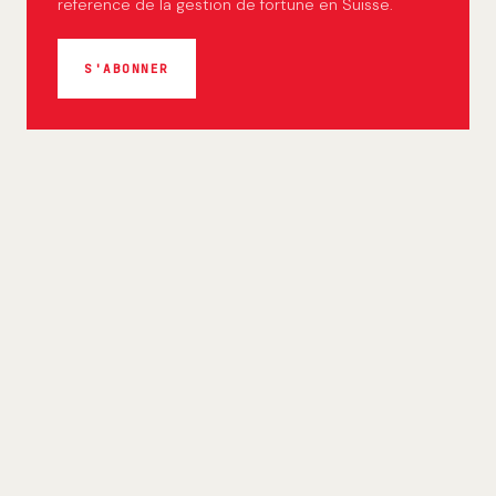
reference de la gestion de fortune en Suisse.
S'ABONNER