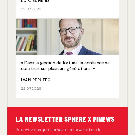
LOÏC SCHMID
22.07.2026
« Dans la gestion de fortune, la confiance se
construit sur plusieurs générations. »
IVAN PERUFFO
22.07.2026
LA NEWSLETTER SPHERE X FINEWS
Recevez chaque semaine la newsletter de